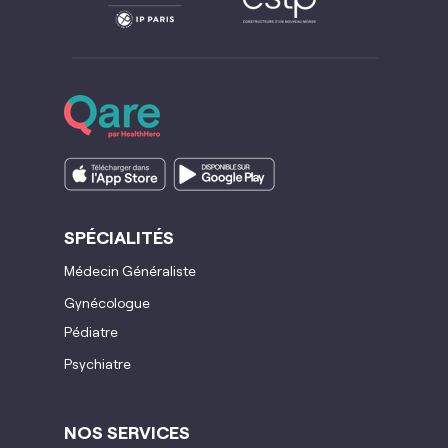
SP
É
CIALIT
É
S
Médecin Généraliste
Gynécologue
Pédiatre
Psychiatre
NOS SERVICES