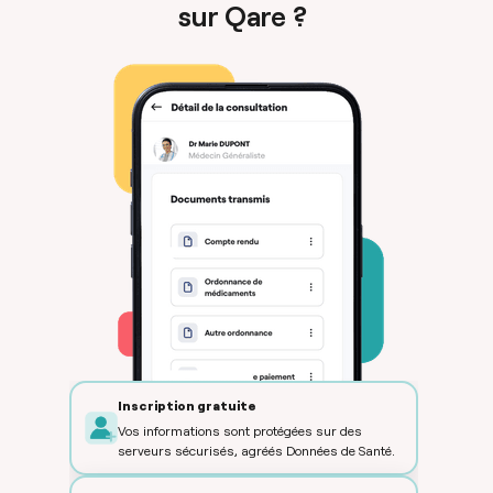
sur Qare ?
Inscription gratuite
Vos informations sont protégées sur des
serveurs sécurisés, agréés Données de Santé.